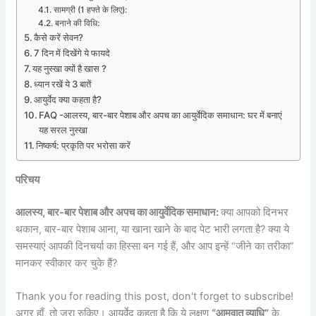
सामग्री (1 हफ्ते के लिए):
बनाने की विधि:
कैसे करें सेवन?
7 दिन में दिखेंगे ये फायदे
यह नुस्खा क्यों है खास ?
ध्यान रखें ये 3 बातें
आयुर्वेद क्या कहता है?
FAQ -आलस्य, बार-बार पेशाब और अपच का आयुर्वेदिक समाधान: घर में बनाएं
यह सरल नुस्खा
निष्कर्ष: प्रकृति पर भरोसा करें
परिचय
आलस्य, बार-बार पेशाब और अपच का आयुर्वेदिक समाधान:
क्या आपको दिनभर
थकान, बार-बार पेशाब आना, या खाना खाने के बाद पेट भारी लगता है? क्या ये
समस्याएं आपकी दिनचर्या का हिस्सा बन गई हैं, और आप इन्हें “जीने का तरीका”
मानकर स्वीकार कर चुके हैं?
Thank you for reading this post, don't forget to subscribe!
अगर हाँ, तो जरा रुकिए। आयुर्वेद कहता है कि ये लक्षण
“आमवात व्याधि”
के