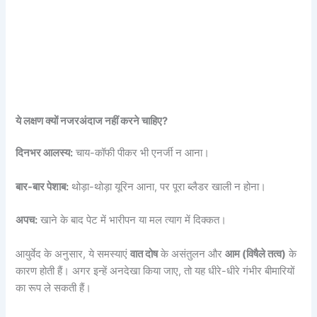
ये लक्षण क्यों नजरअंदाज नहीं करने चाहिए?
दिनभर आलस्य:
चाय-कॉफी पीकर भी एनर्जी न आना।
बार-बार पेशाब:
थोड़ा-थोड़ा यूरिन आना, पर पूरा ब्लैडर खाली न होना।
अपच:
खाने के बाद पेट में भारीपन या मल त्याग में दिक्कत।
आयुर्वेद के अनुसार, ये समस्याएं
वात दोष
के असंतुलन और
आम (विषैले तत्व)
के
कारण होती हैं। अगर इन्हें अनदेखा किया जाए, तो यह धीरे-धीरे गंभीर बीमारियों
का रूप ले सकती हैं।