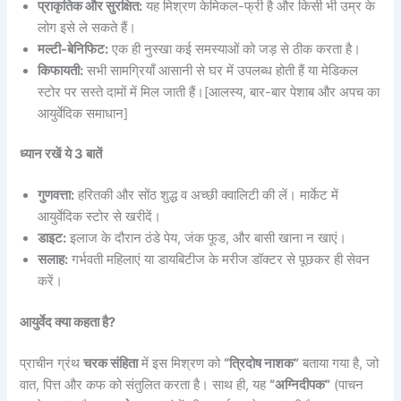
प्राकृतिक और सुरक्षित:
यह मिश्रण केमिकल-फ्री है और किसी भी उम्र के
लोग इसे ले सकते हैं।
मल्टी-बेनिफिट:
एक ही नुस्खा कई समस्याओं को जड़ से ठीक करता है।
किफायती:
सभी सामग्रियाँ आसानी से घर में उपलब्ध होती हैं या मेडिकल
स्टोर पर सस्ते दामों में मिल जाती हैं।[आलस्य, बार-बार पेशाब और अपच का
आयुर्वेदिक समाधान]
ध्यान रखें ये 3 बातें
गुणवत्ता:
हरितकी और सोंठ शुद्ध व अच्छी क्वालिटी की लें। मार्केट में
आयुर्वेदिक स्टोर से खरीदें।
डाइट:
इलाज के दौरान ठंडे पेय, जंक फूड, और बासी खाना न खाएं।
सलाह:
गर्भवती महिलाएं या डायबिटीज के मरीज डॉक्टर से पूछकर ही सेवन
करें।
आयुर्वेद क्या कहता है?
प्राचीन ग्रंथ
चरक संहिता
में इस मिश्रण को
“त्रिदोष नाशक”
बताया गया है, जो
वात, पित्त और कफ को संतुलित करता है। साथ ही, यह
“अग्निदीपक”
(पाचन