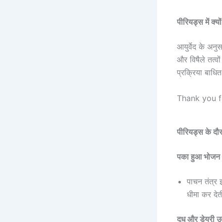
पीरियड्स में क्य
आयुर्वेद के अन
और विषैले तत्
प्रक्रिया बाधि
Thank you fo
पीरियड्स के दौर
पका हुआ भोजन (
पाचन तंत्र 
धीमा कर देत
दूध और डेयरी उत