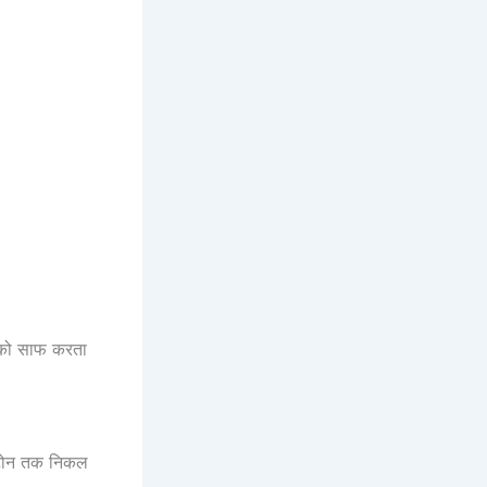
ों को साफ करता
्टोन तक निकल