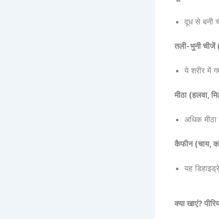
दूध से बनी 
तली-भुनी चीजें (
ये शरीर में 
मीठा (हलवा, मि
अधिक मीठा खा
कैफीन (चाय, क
यह डिहाइड्
क्या खाएं? पीरि