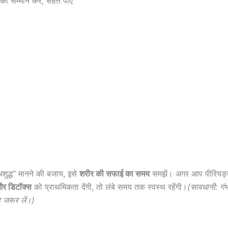
 का सम्मान करें, सेहत पाएं
शुद्ध” मानने की बजाय, इसे
शरीर की सफाई का समय
समझें। अगर आप पीरियड्स
र डिटॉक्स
को प्राथमिकता देंगी, तो लंबे समय तक स्वस्थ रहेंगी।
(सावधानी: गंभ
 जरूर लें।)