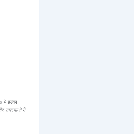
 में
हल्का
ीर समस्याओं में